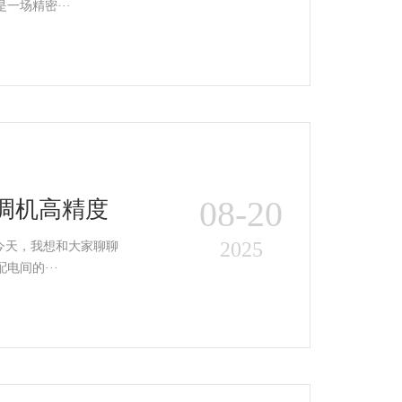
场精密···
08-20
空调机高精度
2025
今天，我想和大家聊聊
间的···