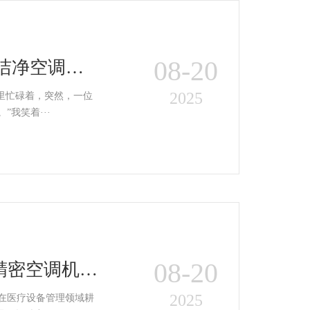
08-20
湿洁净空调机
2025
里忙碌着，突然，一位
我笑着···
08-20
湿精密空调机快
2025
名在医疗设备管理领域耕