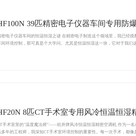
HF100N 39匹精密电子仪器车间专用
调机升温除湿
精密电子仪器车间的恒温恒湿之谜 在精密电子制造这个领域里，我已经摸
车间环境控制，那可真是个大学问。尤其是恒温恒湿这一块，它对于我们这些
HF20N 8匹CT手术室专用风冷恒温恒
速降温
CT手术室里的“温度魔法师”——杭井牌风冷恒温恒湿精密空调机 作为一
耘多年的工程师，我深知CT手术室环境控制的重要性。每一次手术，都像是一