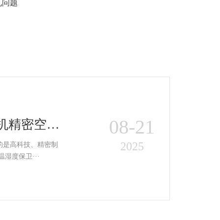
见问题
08-21
湿机精密空调
2025
的是高科技、精密制
湿度保卫···