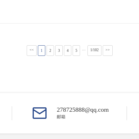
<<
1/102
>>
···
1
2
3
4
5
278725888@qq.com
邮箱