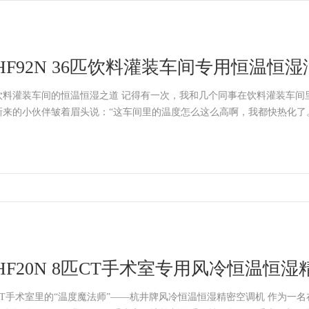
HF92N 36匹饮料灌装车间专用恒温恒
高精度
饮料灌装车间的恒温恒湿之道 记得有一次，我和几个同事在饮料灌装车间
新来的小伙伴皱着眉头说：“这车间里的温度怎么这么高啊，我都快热化了。”
HF20N 8匹CT手术室专用风冷恒温恒
速降温
CT手术室里的“温度魔法师”——杭井牌风冷恒温恒湿精密空调机 作为一